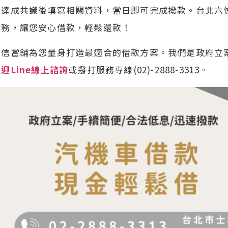
，達成共識後填寫相關資料，當日即可完成撥款。台北六
服務，讓您安心借款，輕鬆還款！
六信當舖為您量身打造最適合的借款方案。我們是政府立
迎Line線上諮詢
或撥打服務專線(02)-2888-3313。