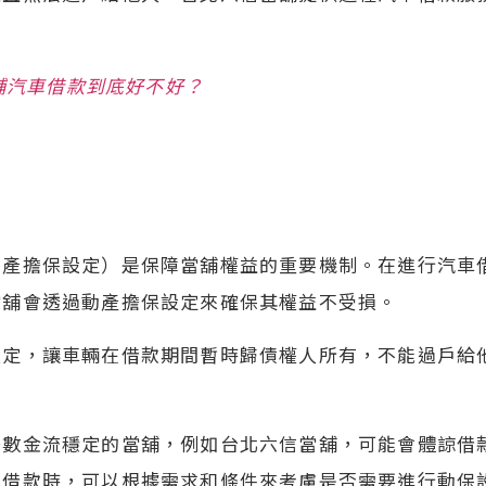
舖汽車借款到底好不好？
動產擔保設定）是保障當舖權益的重要機制。在進行汽車
當舖會透過動產擔保設定來確保其權益不受損。
設定，讓車輛在借款期間暫時歸債權人所有，不能過戶給
少數金流穩定的當舖，例如台北六信當舖，可能會體諒借
車借款時，可以根據需求和條件來考慮是否需要進行動保