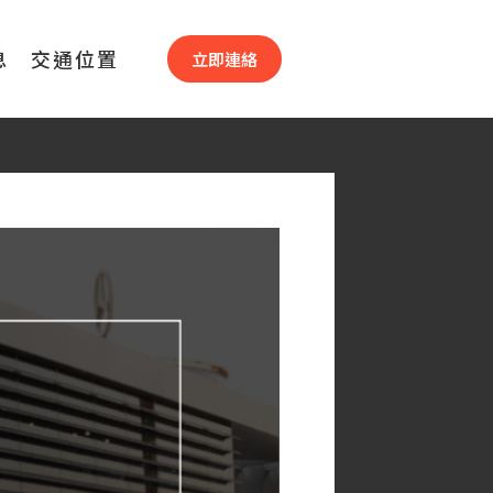
息
交通位置
立即連絡