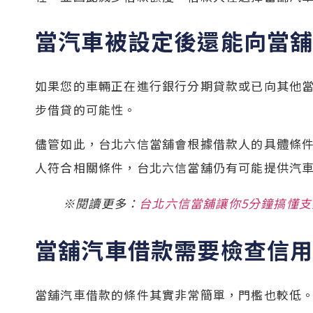
當汽車被設定後還能向當
如果您的車輛正在進行銀行分期貸款或已向其他
步借貸的可能性。
儘管如此，台北六信當舖會根據借款人的具體條
人符合相關條件，台北六信當舖仍有可能提供汽
※閱讀更多：
台北六信當舖讓你5分鐘搞懂
當舖汽車借款需要檢查信
當舖汽車借款的條件其實非常簡單，門檻也較低。