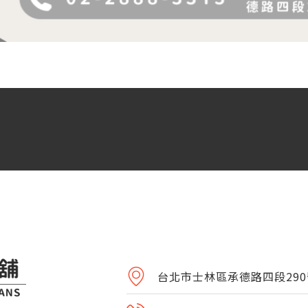
台北市士林區承德路四段290