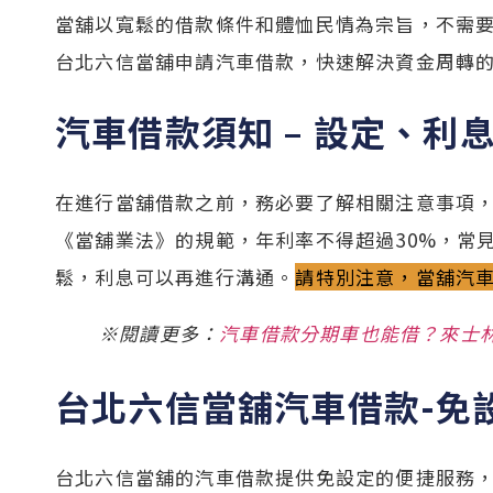
當舖以寬鬆的借款條件和體恤民情為宗旨，不需
台北六信當舖申請汽車借款，快速解決資金周轉
汽車借款須知 – 設定、利
在進行當舖借款之前，務必要了解相關注意事項
《當舖業法》的規範，年利率不得超過30%，常
鬆，利息可以再進行溝通。
請特別注意，當舖汽
※閱讀更多：
汽車借款分期車也能借？來士
台北六信當舖汽車借款-免
台北六信當舖的汽車借款提供免設定的便捷服務，