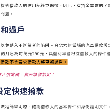
要檢查借款人的信用記錄或聯徵。因此，有資金需求的民
的問題。
息和過戶
，以免落入不肖業者的陷阱。台北六信當舖的汽車借款設
見的月息為每萬元250元，具體利率會根據借款人的條件
車借款不會要求借款人將車輛過戶。
林六信當舖，當天撥款搞定！
設定快速撥款
流程簡單明瞭。確認借款人的基本條件和身份證明文件，