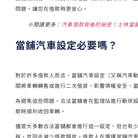
問題，讓您在借款時更安心。
※閱讀更多：
汽車借款背後的秘密！士林當
當舖汽車設定必要嗎？
對於許多借款人而言，當舖汽車設定（又稱汽車
間將車輛轉售或進行二次借貸，影響債權安全，
為避免這些問題，合法當舖會在監理站進行動保
款時順利收回車輛。
儘管大多數合法當舖都會進行這一設定，但也有
程，並因此減少借款額度。借款人在選擇當舖汽