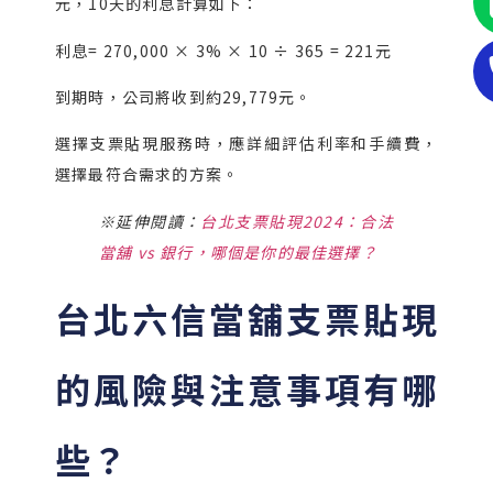
元，10天的利息計算如下：
利息= 270,000 × 3% × 10 ÷ 365 = 221元
到期時，公司將收到約29,779元。
選擇支票貼現服務時，應詳細評估利率和手續費，
選擇最符合需求的方案。
※延伸閱讀：
台北支票貼現2024：合法
當舖 vs 銀行，哪個是你的最佳選擇？
台北六信當舖支票貼現
的風險與注意事項有哪
些？