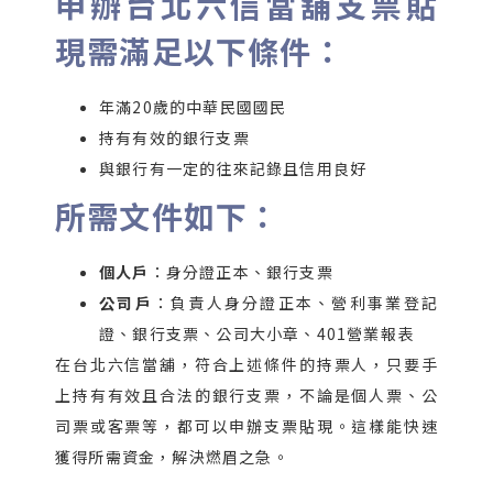
申辦台北六信當舖支票貼
現需滿足以下條件：
年滿20歲的中華民國國民
持有有效的銀行支票
與銀行有一定的往來記錄且信用良好
所需文件如下：
個人戶
：身分證正本、銀行支票
公司戶
：負責人身分證正本、營利事業登記
證、銀行支票、公司大小章、401營業報表
在台北六信當舖，符合上述條件的持票人，只要手
上持有有效且合法的銀行支票，不論是個人票、公
司票或客票等，都可以申辦支票貼現。這樣能快速
獲得所需資金，解決燃眉之急。