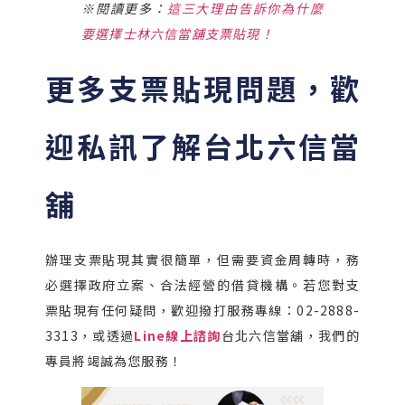
※閱讀更多：
這三大理由告訴你為什麼
要選擇士林六信當舖支票貼現！
更多支票貼現問題，歡
迎私訊了解台北六信當
舖
辦理支票貼現其實很簡單，但需要資金周轉時，務
必選擇政府立案、合法經營的借貸機構。若您對支
票貼現有任何疑問，歡迎撥打服務專線：02-2888-
3313，或透過
Line線上諮詢
台北六信當舖，我們的
專員將竭誠為您服務！