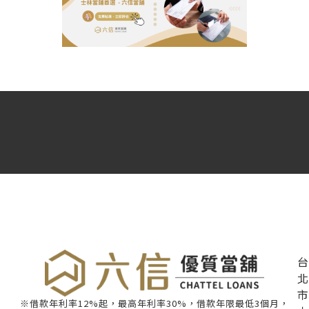
台
北
市
※借款年利率12%起，最高年利率30%，借款年限最低3個月，