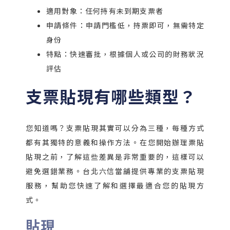
適用對象：任何持有未到期支票者
申請條件：申請門檻低，持票即可，無需特定
身份
特點：快速審批，根據個人或公司的財務狀況
評估
支票貼現有哪些類型？
您知道嗎？支票貼現其實可以分為三種，每種方式
都有其獨特的意義和操作方法。在您開始辦理票貼
貼現之前，了解這些差異是非常重要的，這樣可以
避免選錯業務。台北六信當舖提供專業的支票貼現
服務，幫助您快速了解和選擇最適合您的貼現方
式。
貼現