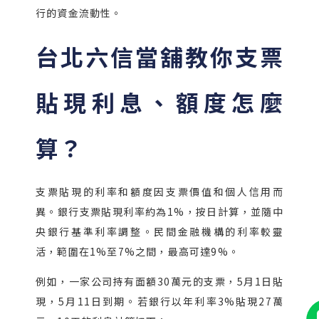
行的資金流動性。
台北六信當舖教你支票
貼現利息、額度怎麼
算？
支票貼現的利率和額度因支票價值和個人信用而
異。銀行支票貼現利率約為1%，按日計算，並隨中
央銀行基準利率調整。民間金融機構的利率較靈
活，範圍在1%至7%之間，最高可達9%。
例如，一家公司持有面額30萬元的支票，5月1日貼
現，5月11日到期。若銀行以年利率3%貼現27萬