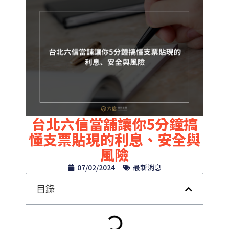
台北六信當舖讓你5分鐘搞
懂支票貼現的利息、安全與
風險
07/02/2024
最新消息
目錄