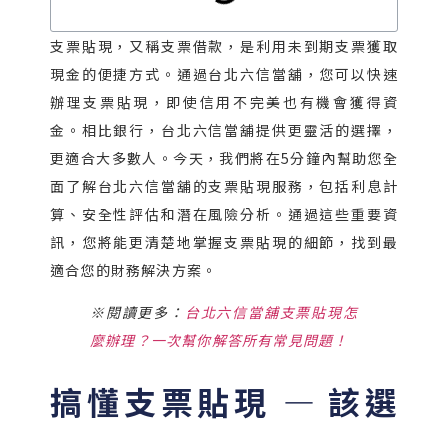
支票貼現，又稱支票借款，是利用未到期支票獲取
現金的便捷方式。通過台北六信當舖，您可以快速
辦理支票貼現，即使信用不完美也有機會獲得資
金。相比銀行，台北六信當舖提供更靈活的選擇，
更適合大多數人。今天，我們將在5分鐘內幫助您全
面了解台北六信當舖的支票貼現服務，包括利息計
算、安全性評估和潛在風險分析。通過這些重要資
訊，您將能更清楚地掌握支票貼現的細節，找到最
適合您的財務解決方案。
※閱讀更多：
台北六信當舖支票貼現怎
麼辦理？一次幫你解答所有常見問題！
搞懂支票貼現 — 該選