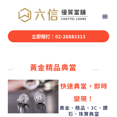
立即撥打：02-28883313
黃金精品典當
快速典當，即時
變現！
黄金、精品、3C、鑽
石、珠寶典當