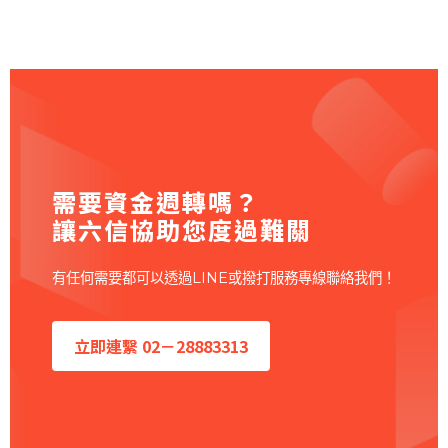
需要資金週轉嗎？
讓六信協助您度過難關
有任何需要都可以透過LINE或撥打服務專線聯絡我們！
立即連繫 02－28883313