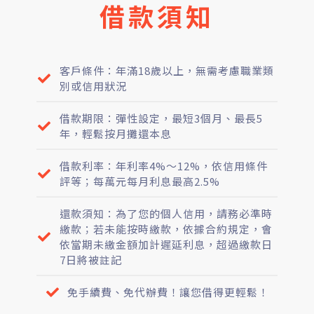
借款須知
客戶條件：年滿18歲以上，無需考慮職業類
別或信用狀況
借款期限：彈性設定，最短3個月、最長5
年，輕鬆按月攤還本息
借款利率：年利率4%～12%，依信用條件
評等；每萬元每月利息最高2.5%
還款須知：為了您的個人信用，請務必準時
繳款；若未能按時繳款，依據合約規定，會
依當期未繳金額加計遲延利息，超過繳款日
7日將被註記
免手續費、免代辦費！讓您借得更輕鬆！