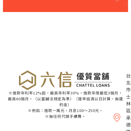
台
北
市
※借款年利率12%起，最高年利率30%，借款年限最低3個月，
士
最高60個月。（以當舖法規定為準）（提早結清以日計算，無違
林
約金）
區
※例如：借款一萬元，月息100～250元。
※無任何代辦手續費。
承
德