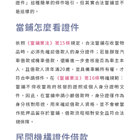
證件」這種簡單的條件吸引，但其實合法當鋪並不
是這樣的。
當鋪怎麼看證件
依照
《當鋪業法》第15條
規定，合法當鋪在收當物
品時，必須先確認借款人的身分證件；若是辦理汽
車借款或機車借款，還需進一步查核是否為車主本
人，且借款人須年滿20歲，並具備車輛所有權，才
符合申請條件。在
《當鋪業法》第16條
明確規範：
當鋪不得收當政府核發的證照或個人身分證明文
件。因此，在當鋪申請小額借款時，身分證僅作為
身分核對用途，用來確認借款人資格，並不會被當
作抵押品留存於當鋪，借款流程相對安全且符合法
規保障。
民間機構證件借款