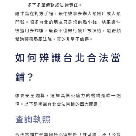
多了多筆債務或法律責任。
證件留在對方手裡，最怕被拿去辦人頭帳戶或人頭
門號。很多台北的朋友只是想借點小錢，結果證件
被盜用去詐騙，最後不僅銀行帳戶被凍結，還得頻
繁跑警察局跟法院，真的非常不值得。
如何辨識台北合法當
鋪？
想要安全週轉，選擇具備公信力的機構是唯一途
徑。以下是辨識台北合法當鋪的四大關鍵：
查詢執照
合法當鋪在營業場所必須懸掛「許可證」及「公會