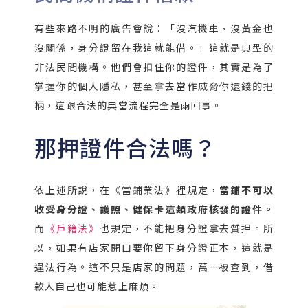
有些來路不明的廣告會說：「沒汽機車、沒黃金也
沒關係，身分證留在我這就能借。」這就是典型的
非法民間機構。他們會扣住你的證件，其實是為了
掌握你的個人隱私，甚至拿去當作威脅你還錢的把
柄，這跟合法的典當流程完全是兩回事。
那押證件合法嗎？
依上述所說，在《當鋪業法》裡規定，
當鋪不可以
收受身分證、護照、健保卡這類政府核發的證件。
而
《戶籍法》
也規定，不能把身分證拿去質押。所
以，如果有店家開口要你留下身分證正本，這就是
違法行為。這不只是店家的問題，萬一被查到，借
款人自己也可能惹上麻煩。