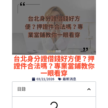
台北身分證借錢好方便？押
證件合法嗎？專業當鋪教你
一眼看穿
03/21/2026
最新消息
目錄