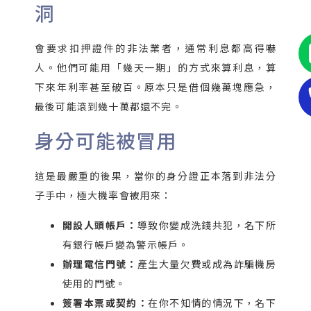
洞
會要求扣押證件的非法業者，通常利息都高得嚇
人。他們可能用「幾天一期」的方式來算利息，算
下來年利率甚至破百。原本只是借個幾萬塊應急，
最後可能滾到幾十萬都還不完。
身分可能被冒用
這是最嚴重的後果，當你的身分證正本落到非法分
子手中，極大機率會被用來：
開設人頭帳戶：
導致你變成洗錢共犯，名下所
有銀行帳戶變為警示帳戶。
辦理電信門號：
產生大量欠費或成為詐騙機房
使用的門號。
簽署本票或契約：
在你不知情的情況下，名下