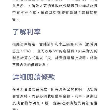
會員證」，借款人可透過政府公開資訊查詢該店是
否有核准立案，確保其受到警察局與主管機關監
管。
了解利率
根據法律規定，當鋪業年利率上限為30%（換算月
息是2.5%），並可收取5%的倉棧費。如果對方的
利息計算方式是以「天」計費且遠超此規範，絕對
不是合法的借貸對象。
詳細閱讀條款
在台北合法當鋪借款，所有流程公開透明，現場簽
署當票時，內容必須載明借款金額、利率、到期日
及典當物等明細。請一定要確認清楚後再簽署當
票。