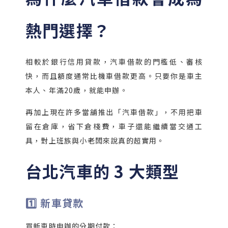
熱門選擇？
相較於銀行信用貸款，汽車借款的門檻低、審核
快，而且額度通常比機車借款更高。只要你是車主
本人、年滿20歲，就能申辦。
再加上現在許多當舖推出「汽車借款」，不用把車
留在倉庫，省下倉棧費，車子還能繼續當交通工
具，對上班族與小老闆來說真的超實用。
台北汽車的 3 大類型
1️⃣ 新車貸款
買新車時申辦的分期付款：