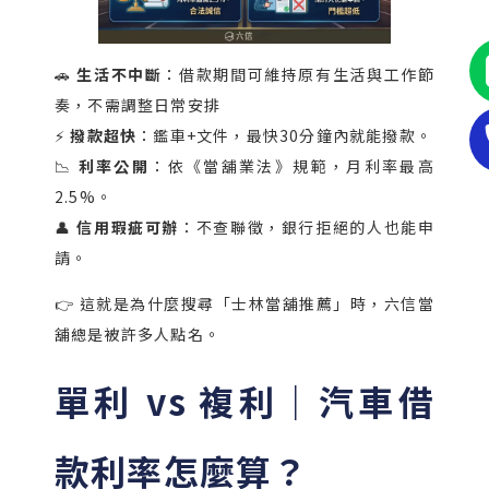
🚗
生活不中斷
：借款期間可維持原有生活與工作節
奏，不需調整日常安排
⚡
撥款超快
：鑑車+文件，最快30分鐘內就能撥款。
📉
利率公開
：依《當舖業法》規範，月利率最高
2.5%。
👤
信用瑕疵可辦
：不查聯徵，銀行拒絕的人也能申
請。
👉 這就是為什麼搜尋「士林當舖推薦」時，六信當
舖總是被許多人點名。
單利 vs 複利｜汽車借
款利率怎麼算？