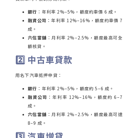
銀行
：年利率 2%–5%，額度約車價 6 成。
融資公司
：年利率 12%–16%，額度約車價 7
成。
六信當舖
：月利率 2%–2.5%，額度最高可全
額核貸。
2️⃣ 中古車貸款
用名下汽車抵押申貸：
銀行
：年利率 2%–5%，額度約 5–6 成。
融資公司
：年利率 12%–16%，額度約 6–7
成。
六信當舖
：月利率 2%–2.5%，額度最高可達
8–9 成。
3️⃣ 汽車增貸