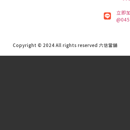
立即
@045
Copyright © 2024 All rights reserved 六信當舖