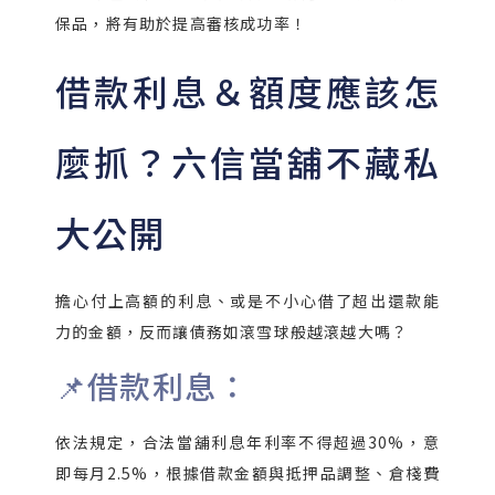
保品，將有助於提高審核成功率！
借款利息＆額度應該怎
麼抓？六信當舖不藏私
大公開
擔心付上高額的利息、或是不小心借了超出還款能
力的金額，反而讓債務如滾雪球般越滾越大嗎？
📌借款利息：
依法規定，合法當舖利息年利率不得超過30%，意
即每月2.5%，根據借款金額與抵押品調整、倉棧費