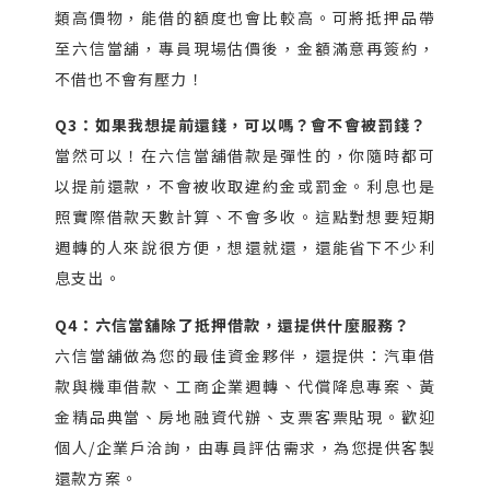
類高價物，能借的額度也會比較高。可將抵押品帶
至六信當舖，專員現場估價後，金額滿意再簽約，
不借也不會有壓力！
Q3：如果我想提前還錢，可以嗎？會不會被罰錢？
當然可以！在六信當舖借款是彈性的，你隨時都可
以提前還款，不會被收取違約金或罰金。利息也是
照實際借款天數計算、不會多收。這點對想要短期
週轉的人來說很方便，想還就還，還能省下不少利
息支出。
Q4：六信當舖除了抵押借款，還提供什麼服務？
六信當舖做為您的最佳資金夥伴，還提供：汽車借
款與機車借款、工商企業週轉、代償降息專案、黃
金精品典當、房地融資代辦、支票客票貼現。歡迎
個人/企業戶洽詢，由專員評估需求，為您提供客製
還款方案。