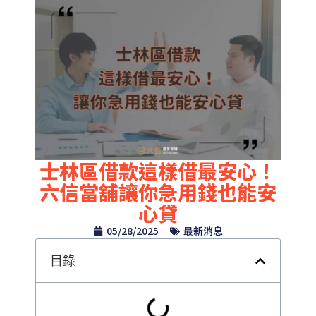
士林區借款這樣借最安心！
六信當舖讓你急用錢也能安
心貸
05/28/2025
最新消息
目錄