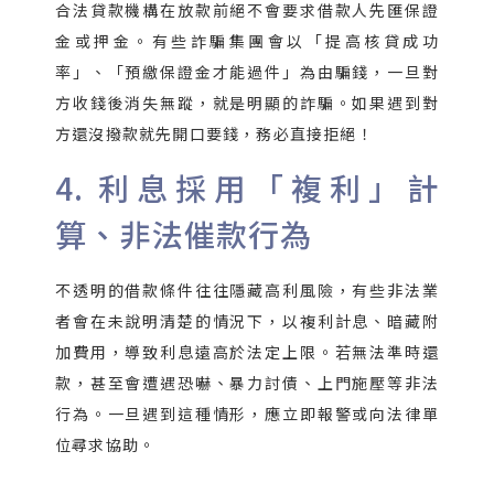
合法貸款機構在放款前絕不會要求借款人先匯保證
金或押金。有些詐騙集團會以「提高核貸成功
率」、「預繳保證金才能過件」為由騙錢，一旦對
方收錢後消失無蹤，就是明顯的詐騙。如果遇到對
方還沒撥款就先開口要錢，務必直接拒絕！
4. 利息採用「複利」計
算、非法催款行為
不透明的借款條件往往隱藏高利風險，有些非法業
者會在未說明清楚的情況下，以複利計息、暗藏附
加費用，導致利息遠高於法定上限。若無法準時還
款，甚至會遭遇恐嚇、暴力討債、上門施壓等非法
行為。一旦遇到這種情形，應立即報警或向法律單
位尋求協助。