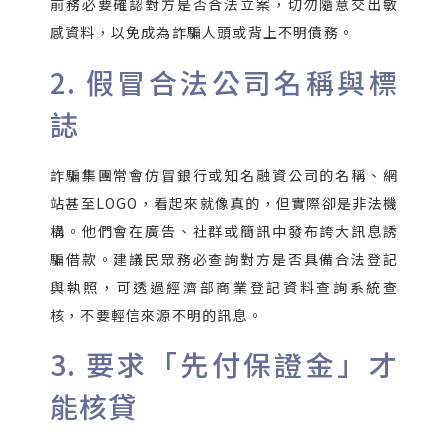
前務必要確認對方是否合法立案，切勿隨意交出敏
感資料，以免成為詐騙人頭或背上不明債務。
2. 假冒合法公司名稱與標
誌
詐騙集團常會仿冒銀行或知名融資公司的名稱、網
站甚至LOGO，看起來就像真的，但實際卻是非法機
構。他們會在廣告、社群或簡訊中發布誇大訊息誘
騙借款。建議民眾務必查詢對方是否具備合法登記
與執照，可透過經濟部商業登記資料查詢系統查
核，不要輕信來源不明的訊息。
3. 要求「先付保證金」才
能核貸