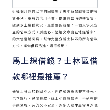
近幾個月你有以下的困擾嗎？美中貿易戰導致的投
資失利、高額的信用卡費、做生意臨時週轉等等，
遇到以上幾種狀況，最重要的就是：一個又快又安
全的借款方式。別擔心，這篇文章由在地經營多年
的六信當舖撰寫，幫你完整分析士林區的所有借款
方式，讓你借得迅速、還得輕鬆！
馬上想借錢？士林區借
款哪裡最推薦？
儘管士林區的範圍不大，但借款選擇卻非常多元，
包含銀行、民間貸款、線上小額貸款等，不過有的
手續繁複、有的又不安全，許多人腦中最容易浮現