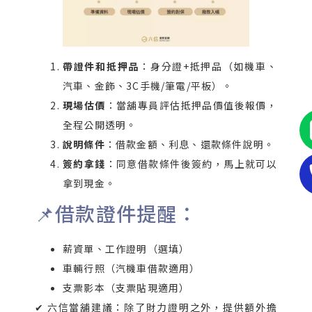
帶證件和抵押品
：身分證+抵押品（如機車、
汽車、金飾、3C手機/筆電/平板）。
現場估價
：當舖專員評估抵押品價值後報價，
全程公開透明。
說明條件
：借款金額、利息、還款條件說明。
簽約拿錢
：同意借款條件後簽約，馬上就可以
拿到現金。
📌借款證件提醒：
薪資單、工作證明（選填）
車輛行照（汽機車借款適用）
支票影本（支票貼現適用）
✔ 六信當舖建議：除了財力證明之外，提供額外擔