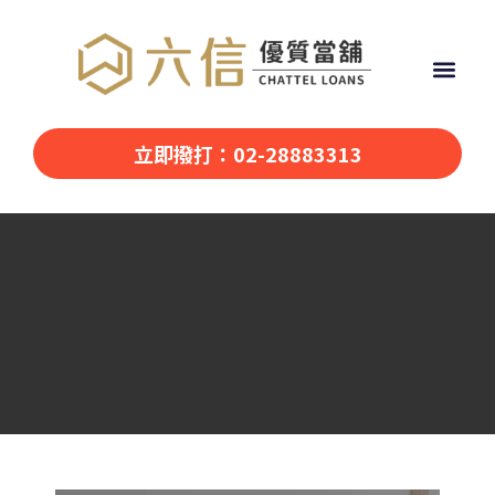
立即撥打：02-28883313