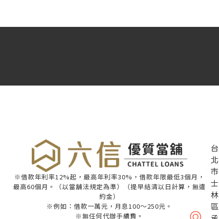
台
北
市
※借款年利率12%起，最高年利率30%，借款年限最低3個月，
士
最高60個月。（以當舖法規定為準）（提早結清以日計算，無違
林
約金）
區
※例如：借款一萬元，月息100～250元。
※無任何代辦手續費。
承