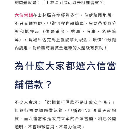
的問題就是：「士林區到底可以去哪裡借款？」
六信當舖
在士林區在地經營多年，位處熱鬧地段，
不只交通方便，申辦流程也超簡單，只要帶著身分
證和抵押品（像是黃金、機車、汽車、名錶等
等），現場評估完馬上就能拿到現金，最快10分鐘
內搞定，對於臨時要資金週轉的人超級有幫助！
為什麼大家都選六信當
舖借款？
不少人會想：「選擇銀行借款不是比較安全嗎？」
但銀行需要調聯徵紀錄、申辦後也無法當天就撥
款。而六信當舖是政府立案的合法當舖、利息公開
透明、不查聯徵信用、不暴力催款。