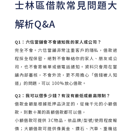
士林區借款常見問題大
解析Q&A
Q1：六信當舖會不會通知我的家人或公司？
完全不會。六信當舖非常注重客戶的隱私，借款過
程採全程保密，絕對不會聯絡你的家人、朋友或公
司，也不會寄帳單或做電話通知。資料只會用在當
舖內部審核，不會外流，更不用擔心「借錢被人知
道」的問題，可以 100%放心借款。
Q2：我可以借多少錢？有沒有最低或最高限制？
借款金額是根據抵押品決定的，從幾千元的小額借
款，到數十萬的高額借款都可以借，
小額借款可提供 3C物品，依品牌/型號/使用程度報
價；大額借款可提供像黃金、鑽石、汽車、重機這