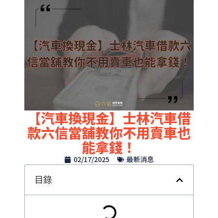
【汽車換現金】士林汽車借
款六信當舖教你不用賣車也
能拿錢！
02/17/2025
最新消息
目錄