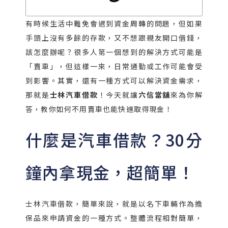
有時候生活中難免會遇到資金周轉的問題，但如果
手頭上沒有多餘的存款，又不想跟親友開口借錢，
該怎麼辦呢？很多人第一個想到的解決方式可能是
「賣車」，但這樣一來，日常通勤或工作可能會受
到影響。其實，還有一種方式可以解決資金需求，
那就是
士林汽車借款
！今天就讓
六信當舖
來為你解
答，教你如何不用賣車也能快速取得現金！
什麼是汽車借款？30分
鐘內拿現金，超簡單！
士林汽車借款，簡單來說，就是以名下車輛作為擔
保品來申請資金的一種方式。整體流程相對簡單，