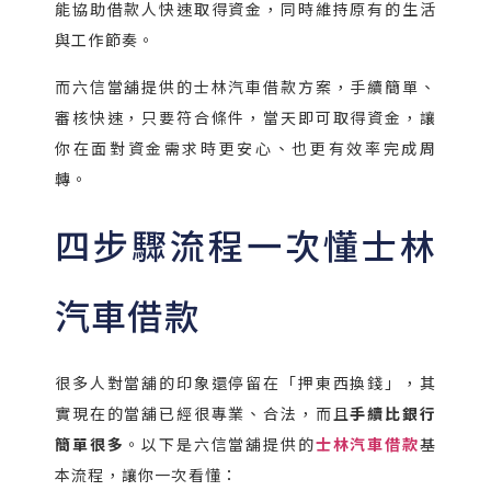
能協助借款人快速取得資金，同時維持原有的生活
與工作節奏。
而六信當舖提供的士林汽車借款方案，手續簡單、
審核快速，只要符合條件，當天即可取得資金，讓
你在面對資金需求時更安心、也更有效率完成周
轉。
四步驟流程一次懂士林
汽車借款
很多人對當舖的印象還停留在「押東西換錢」，其
實現在的當舖已經很專業、合法，而且
手續比銀行
簡單很多
。以下是六信當舖提供的
士林汽車借款
基
本流程，讓你一次看懂：