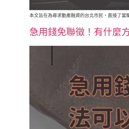
本文旨在為尋求動產融資的台北市民，直接了當闡
急用錢免聯徵！有什麼