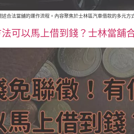
述合法當舖的運作流程。內容聚焦於士林區汽車借款的多元方式，
方法可以馬上借到錢？士林當舖