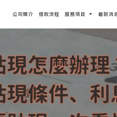
公司簡介
借款流程
服務項目
最新消
舖支票貼現條件、利息與客票貼