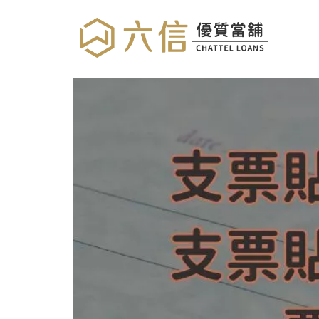
支票貼現怎麼辦理？當