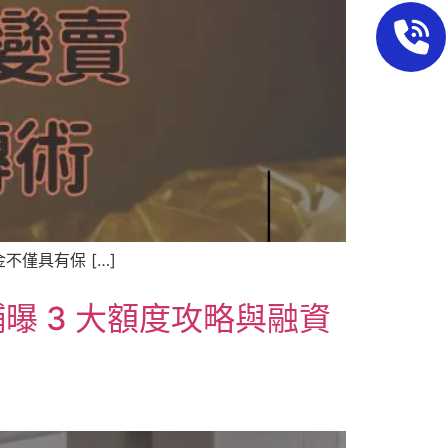
僅具有保 […]
 3 大額度攻略與融資