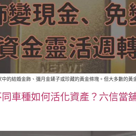
中的結婚金飾、彌月金鏟子或珍藏的黃金條塊。但大多數的黃金不
同車種如何活化資產？六信當舖曝