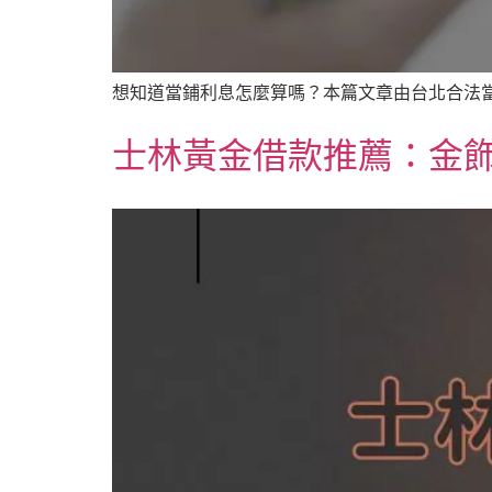
想知道當鋪利息怎麼算嗎？本篇文章由台北合法當
士林黃金借款推薦：金