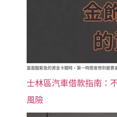
當面臨緊急的資金卡關時，第一時間會想到變賣家
士林區汽車借款指南：不
風險