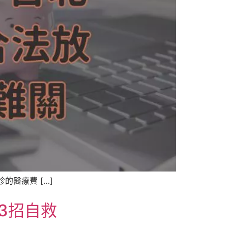
醫療費 […]
3招自救