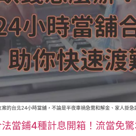
案的台北24小時當舖，不論是半夜車禍急需和解金、家人掛急診的
法當鋪4種計息開箱！流當免驚