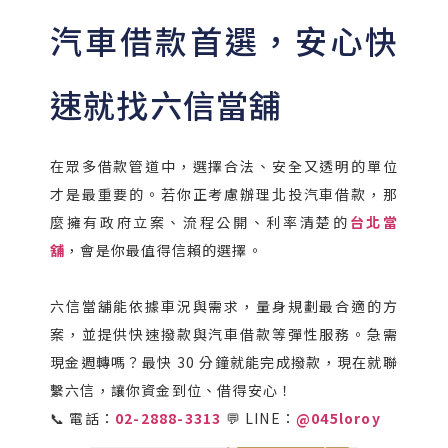
汽車借款首選，安心快
速就找六信當舖
在眾多借款管道中，選擇合法、安全又透明的單位
才是最重要的。若你正考慮辦理北投汽車借款，那
麼擁有政府立案、流程公開、利率清楚的
台北當
舖
，會是你最值得信賴的選擇。
六信當舖能依據車況與需求，量身規劃最合適的方
案，並提供快速撥款與汽車借款等彈性服務。急需
現金週轉嗎？最快 30 分鐘就能完成撥款，現在就聯
繫六信，讓你資金到位、借得安心！
📞 電話：
02-2888-3313
💬 LINE：
@045loroy