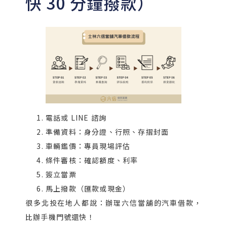
快 30 分鐘撥款）
電話或 LINE 諮詢
準備資料：身分證、行照、存摺封面
車輛鑑價：專員現場評估
條件審核：確認額度、利率
簽立當票
馬上撥款（匯款或現金）
很多北投在地人都說：辦理六信當舖的汽車借款，
比辦手機門號還快！