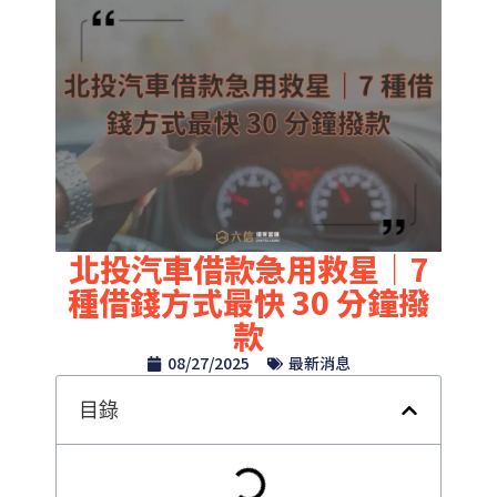
北投汽車借款急用救星｜7
種借錢方式最快 30 分鐘撥
款
08/27/2025
最新消息
目錄