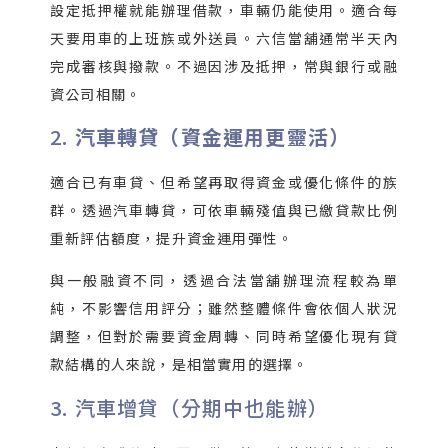
設定抵押權就能辦理借款，車輛仍能使用。適合每
天要用車的上班族或外送員。六信當舖通常半天內
完成審核與撥款。不過因涉及抵押，常與銀行或融
資公司相關。
2.
汽車轉貸（資金運用更靈活）
適合已有車貸、但希望再取得資金或優化條件的族
群。透過汽車轉貸，可依車輛殘值與已繳貸款比例
重新評估額度，提升資金運用彈性。
與一般融資不同，透過合法當舖辦理流程較為單
純，不影響信用評分；雖然整體條件會依個人狀況
調整，但對於需要資金周轉、同時希望優化現有貸
款結構的人來說，是相當實用的選擇。
3. 汽車增貸（分期中也能辦）