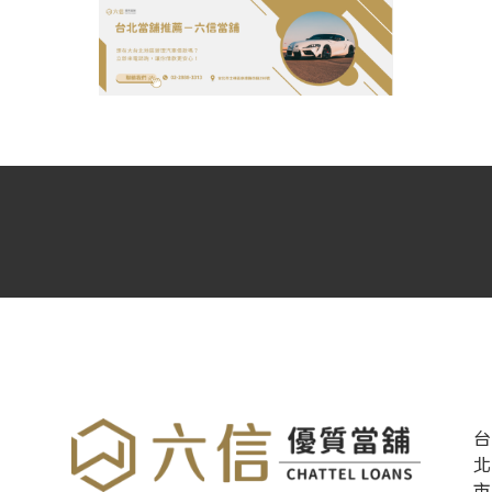
台
北
市