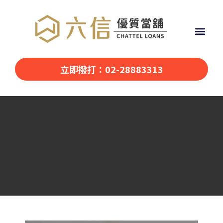
立即撥打：02-28883313