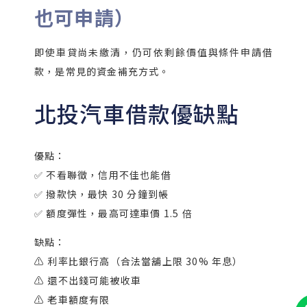
也可申請）
即使車貸尚未繳清，仍可依剩餘價值與條件申請借
款，是常見的資金補充方式。
北投汽車借款優缺點
優點：
✅ 不看聯徵，信用不佳也能借
✅ 撥款快，最快 30 分鐘到帳
✅ 額度彈性，最高可達車價 1.5 倍
缺點：
⚠️ 利率比銀行高（合法當舖上限 30% 年息）
⚠️ 還不出錢可能被收車
⚠️ 老車額度有限