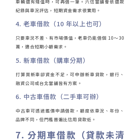
車輛還有殘值時，可再借一筆。六信當舖會依還款
紀錄與車況評估，短期資金需求很實用。
4. 老車借款（10 年以上也可）
只要車況不差、有市場價值，老車仍能借個 10～30
萬，適合短期小額需求。
5. 新車借款（購車分期）
打算買新車卻資金不足，可申辦新車貸款，銀行、
融資公司或台北當舖皆有方案。
6. 中古車借款（二手車可辦）
中古車可透過鑑價申請借款，額度依車況、年份、
品牌不同，但門檻普遍比信用貸款低。
7. 分期車借款（貸款未清