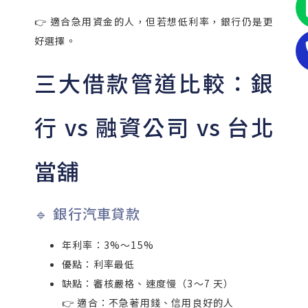
👉 適合急用資金的人，但若想低利率，銀行仍是更
好選擇。
三大借款管道比較：銀
行 vs 融資公司 vs 台北
當舖
🔹 銀行汽車貸款
年利率：3%～15%
優點：利率最低
缺點：審核嚴格、速度慢（3～7 天）
👉 適合：不急著用錢、信用良好的人